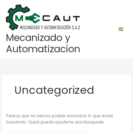
Ir
Men
al
contenido
princ
Mecanizado y
Automatizacion
Buscar
por:
Uncategorized
Parece que no hemos podido encontrar lo que estás
buscando. Quizá pueda ayudarte una búsqueda.