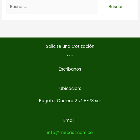
Solicite una Cotización
...
Escribanos
Ubicacion:
Bogota, Carrera 2 # 8-73 sur
Email :
info@mecaut.com.co